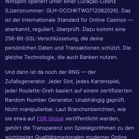
Winspirit operiert unter einer Curaçao-Lizenz
(Lizenznummer: GLH-OCCHKTW0712062026). Das
ist der internationale Standard für Online Casinos —
anerkannt, reguliert, überprüft. Dazu kommt eine
256-Bit-SSL-Verschlüsselung, die deine
persönlichen Daten und Transaktionen schützt. Die
gleiche Technologie, die auch Banken nutzen.
Und dann ist da noch der RNG — der
Zufallsgenerator. Jeder Slot, jedes Kartenspiel,
jeder Roulette-Dreh basiert auf einem zertifizierten
Random Number Generator. Unabhängig geprüft.
Nicht manipulierbar. Laut Branchenberichten, wie
sie etwa auf
EGR Global
veröffentlicht werden,
gehört die Transparenz von Spielalgorithmen zu den
wichtigsten Qualitätsmerkmalen moderner Online