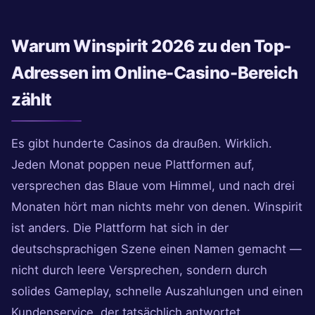
Warum Winspirit 2026 zu den Top-
Adressen im Online-Casino-Bereich
zählt
Es gibt hunderte Casinos da draußen. Wirklich.
Jeden Monat poppen neue Plattformen auf,
versprechen das Blaue vom Himmel, und nach drei
Monaten hört man nichts mehr von denen. Winspirit
ist anders. Die Plattform hat sich in der
deutschsprachigen Szene einen Namen gemacht —
nicht durch leere Versprechen, sondern durch
solides Gameplay, schnelle Auszahlungen und einen
Kundenservice, der tatsächlich antwortet.