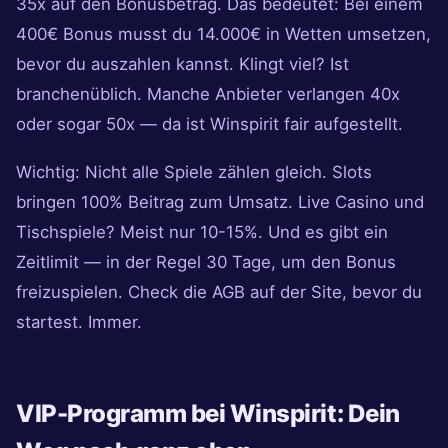
35x auf den Bonusbetrag. Das bedeutet: Bei einem
400€ Bonus musst du 14.000€ in Wetten umsetzen,
bevor du auszahlen kannst. Klingt viel? Ist
branchenüblich. Manche Anbieter verlangen 40x
oder sogar 50x — da ist Winspirit fair aufgestellt.
Wichtig: Nicht alle Spiele zählen gleich. Slots
bringen 100% Beitrag zum Umsatz. Live Casino und
Tischspiele? Meist nur 10-15%. Und es gibt ein
Zeitlimit — in der Regel 30 Tage, um den Bonus
freizuspielen. Check die AGB auf der Site, bevor du
startest. Immer.
VIP-Programm bei Winspirit: Dein