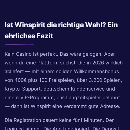
Ist Winspirit die richtige Wahl? Ein
ehrliches Fazit
Kein Casino ist perfekt. Das wäre gelogen. Aber
wenn du eine Plattform suchst, die in 2026 wirklich
abliefert — mit einem soliden Willkommensbonus
von 400€ plus 100 Freispielen, über 3.200 Spielen,
Krypto-Support, deutschem Kundenservice und
einem VIP-Programm, das Langzeitspieler belohnt
— dann ist Winspirit eine verdammt gute Adresse.
Die Registration dauert keine fünf Minuten. Der
Login ist simpel. Die App funktioniert. Die Deposit-