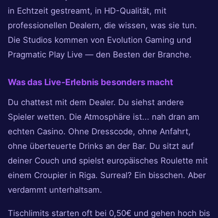
in Echtzeit gestreamt, in HD-Qualität, mit
professionellen Dealern, die wissen, was sie tun.
Die Studios kommen von Evolution Gaming und
Pragmatic Play Live — den Besten der Branche.
Was das Live-Erlebnis besonders macht
Du chattest mit dem Dealer. Du siehst andere
Spieler wetten. Die Atmosphäre ist... nah dran am
echten Casino. Ohne Dresscode, ohne Anfahrt,
ohne überteuerte Drinks an der Bar. Du sitzt auf
deiner Couch und spielst europäisches Roulette mit
einem Croupier in Riga. Surreal? Ein bisschen. Aber
verdammt unterhaltsam.
Tischlimits starten oft bei 0,50€ und gehen hoch bis