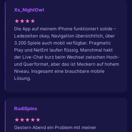
Xx_NightOwl
★★★★
Die App auf meinem iPhone funktioniert solide –
Ladezeiten okay, Navigation übersichtlich, über
3.200 Spiele auch mobil verfügbar. Pragmatic
Play und NetEnt laufen flüssig. Manchmal hakt
der Live-Chat kurz beim Wechsel zwischen Hoch-
und Querformat, aber das ist Meckern auf hohem
Niveau. Insgesamt eine brauchbare mobile
Lösung.
RudiSpins
★★★★★
Gestern Abend ein Problem mit meiner