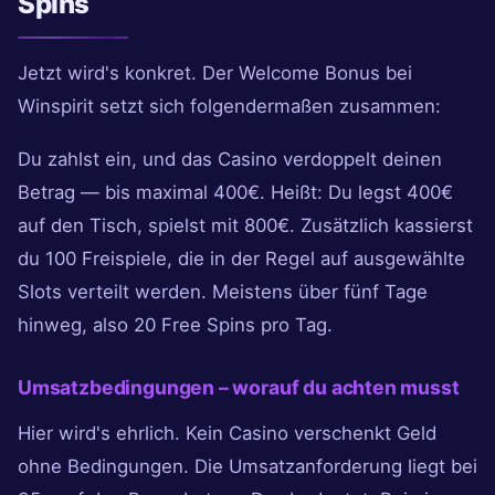
Spins
Jetzt wird's konkret. Der Welcome Bonus bei
Winspirit setzt sich folgendermaßen zusammen:
Du zahlst ein, und das Casino verdoppelt deinen
Betrag — bis maximal 400€. Heißt: Du legst 400€
auf den Tisch, spielst mit 800€. Zusätzlich kassierst
du 100 Freispiele, die in der Regel auf ausgewählte
Slots verteilt werden. Meistens über fünf Tage
hinweg, also 20 Free Spins pro Tag.
Umsatzbedingungen – worauf du achten musst
Hier wird's ehrlich. Kein Casino verschenkt Geld
ohne Bedingungen. Die Umsatzanforderung liegt bei