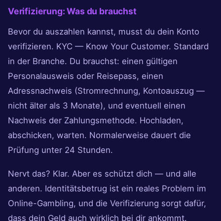
Verifizierung: Was du brauchst
Bevor du auszahlen kannst, musst du dein Konto
verifizieren. KYC — Know Your Customer. Standard
in der Branche. Du brauchst: einen gültigen
Personalausweis oder Reisepass, einen
Adressnachweis (Stromrechnung, Kontoauszug —
nicht älter als 3 Monate), und eventuell einen
Nachweis der Zahlungsmethode. Hochladen,
abschicken, warten. Normalerweise dauert die
Prüfung unter 24 Stunden.
Nervt das? Klar. Aber es schützt dich — und alle
anderen. Identitätsbetrug ist ein reales Problem im
Online-Gambling, und die Verifizierung sorgt dafür,
dass dein Geld auch wirklich bei dir ankommt.