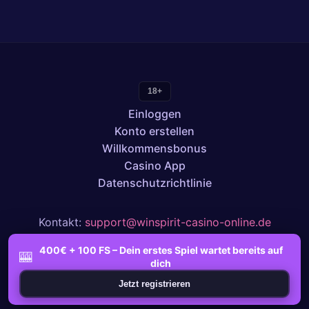
18+
Einloggen
Konto erstellen
Willkommensbonus
Casino App
Datenschutzrichtlinie
Kontakt:
support@winspirit-casino-online.de
400€ + 100 FS – Dein erstes Spiel wartet bereits auf
🎰
dich
Jetzt registrieren