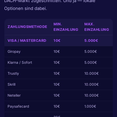
DACH-Markt zugeschnitten. Und ja — lokale
Optionen sind dabei.
MIN.
MAX.
ZAHLUNGSMETHODE
EINZAHLUNG
EINZAHLUNG
VISA / MASTERCARD
10€
5.000€
Giropay
10€
5.000€
K
Klarna / Sofort
10€
5.000€
K
Trustly
10€
10.000€
K
Skrill
10€
10.000€
K
Neteller
10€
10.000€
K
Paysafecard
10€
1.000€
K