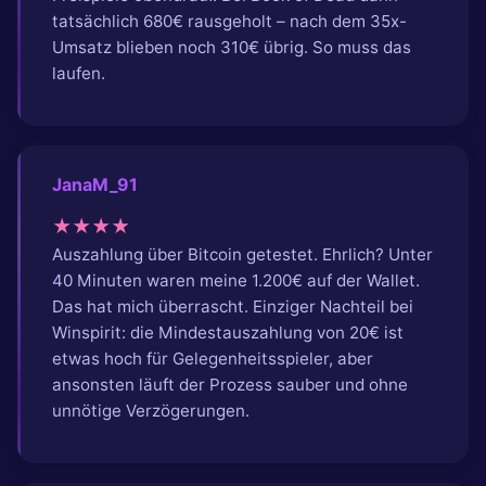
tatsächlich 680€ rausgeholt – nach dem 35x-
Umsatz blieben noch 310€ übrig. So muss das
laufen.
JanaM_91
★★★★
Auszahlung über Bitcoin getestet. Ehrlich? Unter
40 Minuten waren meine 1.200€ auf der Wallet.
Das hat mich überrascht. Einziger Nachteil bei
Winspirit: die Mindest­auszahlung von 20€ ist
etwas hoch für Gelegenheitsspieler, aber
ansonsten läuft der Prozess sauber und ohne
unnötige Verzögerungen.